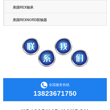
美国REX轴承
美国REXNORD联轴器
全国服务热线
13823671750