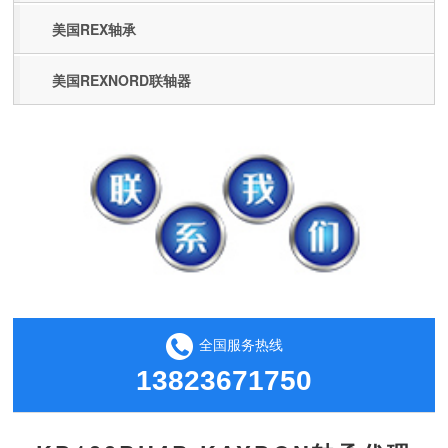
美国REX轴承
美国REXNORD联轴器
全国服务热线
13823671750