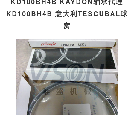
KD100BH4B KAYDON轴承代理
KD100BH4B 意大利TESCUBAL球
窝