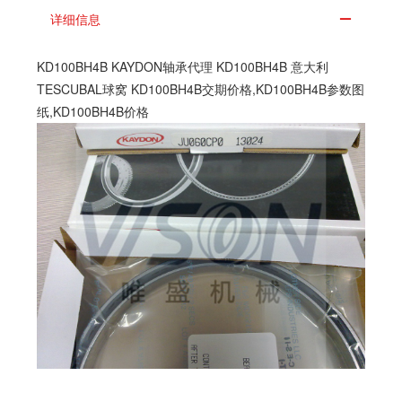
详细信息
KD100BH4B KAYDON轴承代理 KD100BH4B 意大利
TESCUBAL球窝 KD100BH4B交期价格,KD100BH4B参数图
纸,KD100BH4B价格