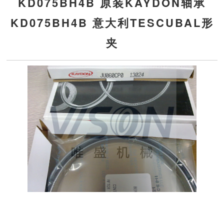
KD075BH4B 原装KAYDON轴承
KD075BH4B 意大利TESCUBAL形
夹