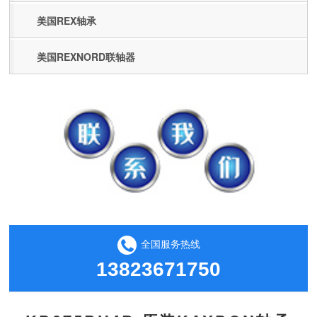
美国REX轴承
美国REXNORD联轴器
全国服务热线
13823671750