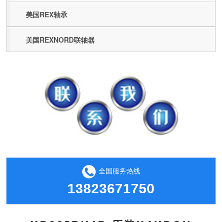
美国REX轴承
美国REXNORD联轴器
全国服务热线
13823671750