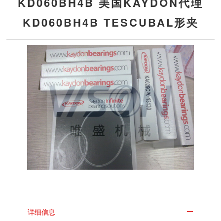
KD060BH4B 美国KAYDON代理
KD060BH4B TESCUBAL形夹
详细信息