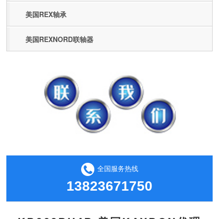
美国REX轴承
美国REXNORD联轴器
全国服务热线
13823671750