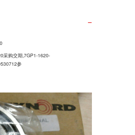
0
20采购交期,7GP1-1620-
0530712参