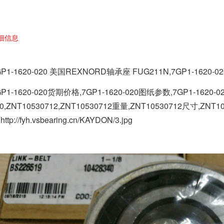
细信息
GP1-1620-020 美国REXNORD轴承座 FUG211N,
7GP1-1620-02
GP1-1620-020货期价格,7GP1-1620-020图纸参数,7GP1-1620-0
20,ZNT10530712,ZNT10530712重量,ZNT10530712尺寸,ZNT1
http://fyh.vsbearing.cn/KAYDON/3.jpg