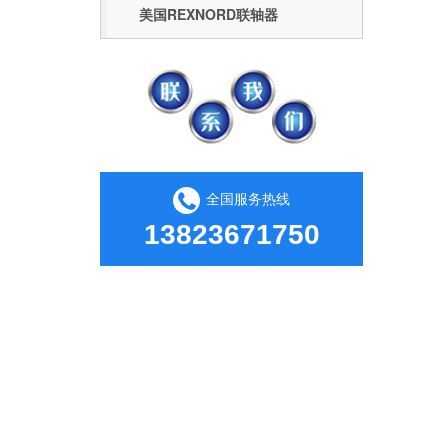
美国REXNORD联轴器
全国服务热线
13823671750