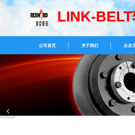
LINK-BE
公司首页
关于我们
企业
技
术
开