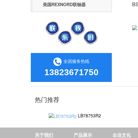
BS
美国REXNORD联轴器
全国服务热线
13823671750
热门推荐
LB78753R2
关于我们
产品展示
企业文化