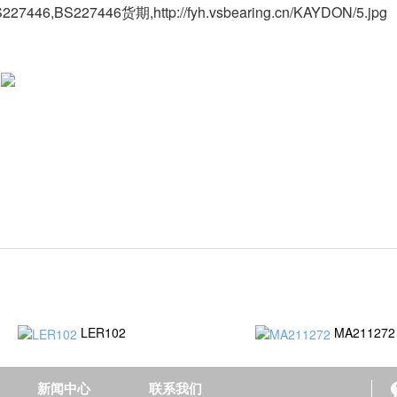
227446,BS227446货期,http://fyh.vsbearing.cn/KAYDON/5.jpg
LER102
MA211272
新闻中心
联系我们