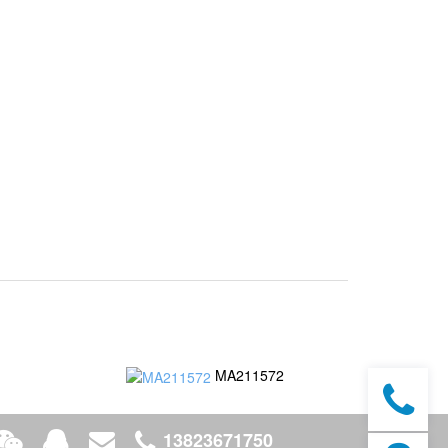
MA211572
13823671750