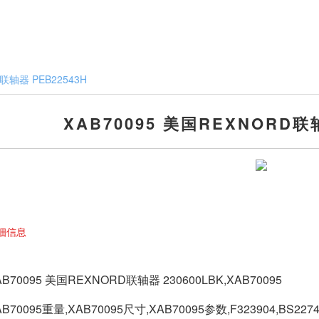
联轴器 PEB22543H
XAB70095 美国REXNORD联轴
细信息
AB70095 美国REXNORD联轴器 230600LBK,
XAB70095
AB70095重量,XAB70095尺寸,XAB70095参数,F323904,BS227