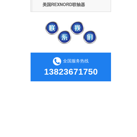
美国REXNORD联轴器
全国服务热线
13823671750