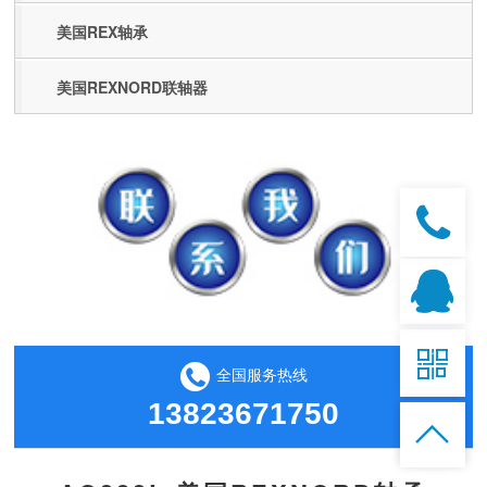
美国REX轴承
美国REXNORD联轴器

全国服务热线
13823671750
