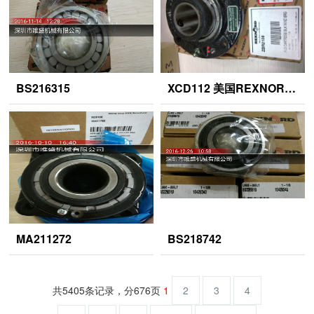
BS216315
XCD112 美国REXNORD链条 ZP9207
MA211272
BS218742
共5405条记录，分676页
1
2
3
4