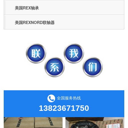
美国REX轴承
美国REXNORD联轴器
全国服务热线
13823671750